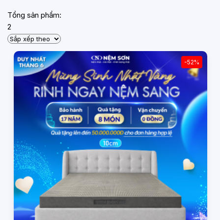
Tổng sản phẩm:
2
-52%