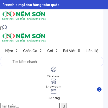
Freeship mọi đơn hàng toàn quốc
Nệm
Chăn Ga
Gối
Bài Viết
Liên Hệ
Tài khoản
Showroom
0
Giỏ hàng