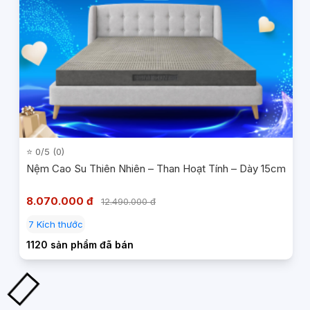
⭐ 0/5 (0)
Nệm Cao Su Thiên Nhiên – Than Hoạt Tính – Dày 15cm
8.070.000 đ
12.490.000 đ
7 Kích thước
1120 sản phẩm đã bán