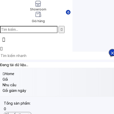
Showroom
0
Giỏ hàng
Đang tải dữ liệu...
Home
Gối
Nhu cầu
Gối giảm ngáy
Tổng sản phẩm:
0