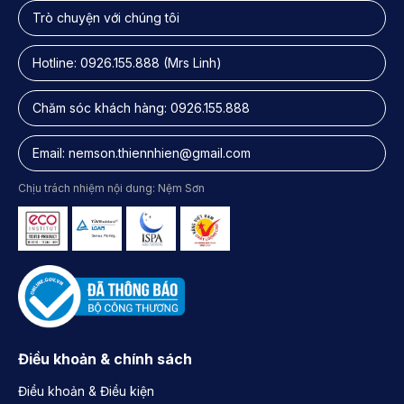
Trò chuyện với chúng tôi
Hotline:
0926.155.888
(Mrs Linh)
Chăm sóc khách hàng:
0926.155.888
Email:
nemson.thiennhien@gmail.com
Chịu trách nhiệm nội dung: Nệm Sơn
Điều khoản & chính sách
Điều khoản & Điều kiện