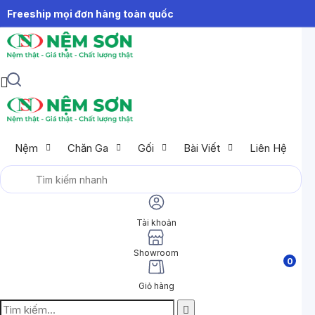
Freeship mọi đơn hàng toàn quốc
Nệm
Chăn Ga
Gối
Bài Viết
Liên Hệ
Tài khoản
Showroom
0
Giỏ hàng