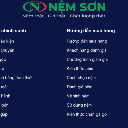
 chính sách
Hướng dẫn mua hàng
iều kiện
Hướng dẫn mua hàng
 chuyển
Khách hàng đánh giá
 góp
Chương trình giảm giá
trả
Kiến thức nệm
h hàng thân thiết
Cách chọn nệm
 mật
Đánh giá nệm
 hành
Vệ sinh nệm
a bán
Sử dụng nệm
 gặp
Kiến thức chăn ga gối