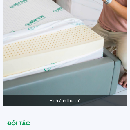
Hình ảnh thực tế
ĐỐI TÁC