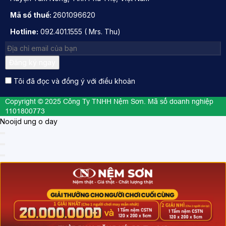
Mã số thuế:
2601096620
Hotline:
092.401.1555 ( Mrs. Thu)
Đăng ký ngay
Tôi đã đọc và đồng ý với điều khoản
Copyright © 2025 Công Ty TNHH Nệm Sơn. Mã số doanh nghiệp
1101800773
Nooijd ung o day