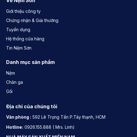
Về Nệm Sơn
Giới thiệu công ty
Chứng nhận & Giải thưởng
Tuyển dụng
Hệ thống cửa hàng
Tin Nệm Sơn
Danh mục sản phẩm
Nệm
Chăn ga
Gối
Địa chỉ của chúng tôi
Văn phòng :
592 Lê Trọng Tấn P.Tây thạnh, HCM
Hotline:
0926.155.888 ( Mrs. Linh)