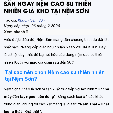
SĂN NGAY NỆM CAO SU THIÊN
NHIÊN GIÁ KHO TẠI NỆM SƠN
Tác giả:
Khách Nệm Sơn
Ngày cập nhật: 06 tháng 2 2026
Xem nhanh
Hiểu được điều đó,
Nệm Sơn
mang đến chương trình ưu đãi lớn
nhất năm: "Nâng cấp giấc ngủ chuẩn 5 sao với GIÁ KHO". Đây
là cơ hội duy nhất để bạn sở hữu các dòng nệm cao su thiên
nhiên 100% với mức giá giảm sâu đến 50%.
Tại sao nên chọn Nệm cao su thiên nhiên
tại Nệm Sơn?
Nệm Sơn tự hào là đơn vị sản xuất trực tiếp với mô hình
"Từ nhà
máy đến tay người tiêu dùng"
. Bằng cách loại bỏ các khâu
trung gian, chúng tôi cam kết mang lại giá trị:
"Nệm Thật - Chất
lượng thật - Giá thật"
.