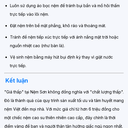
Luôn sử dụng áo bọc nệm để tránh bụi bẩn và mồ hôi thấm
trực tiếp vào lõi nệm.
Đặt nệm trên bề mặt phẳng, khô ráo và thoáng mát.
Tránh để nệm tiếp xúc trực tiếp với ánh nắng mặt trời hoặc
nguồn nhiệt cao (như bàn là).
Vệ sinh nệm bằng máy hút bụi định kỳ thay vì giặt nước
trực tiếp.
Kết luận
"Giá thấp" tại Nệm Sơn không đồng nghĩa với "chất lượng thấp".
Đó là thành quả của quy trình sản xuất tối ưu và tâm huyết mang
nệm Việt đến mọi nhà. Với mức giá chỉ từ hơn 6 triệu đồng cho
một chiếc nệm cao su thiên nhiên cao cấp, đây chính là thời
điểm vàng để bạn và người thân tận hưởng giấc ngủ ngon nhất.