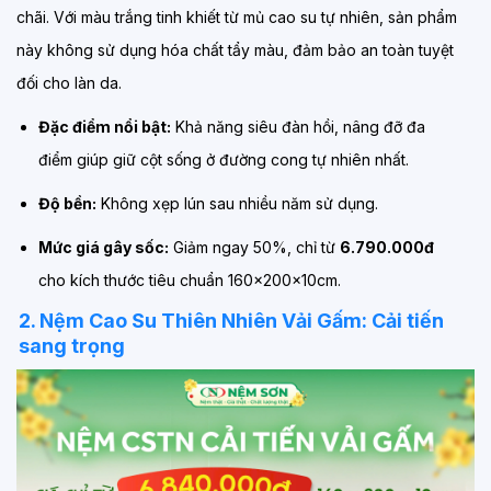
chãi. Với màu trắng tinh khiết từ mủ cao su tự nhiên, sản phẩm
này không sử dụng hóa chất tẩy màu, đảm bảo an toàn tuyệt
đối cho làn da.
Đặc điểm nổi bật:
Khả năng siêu đàn hồi, nâng đỡ đa
điểm giúp giữ cột sống ở đường cong tự nhiên nhất.
Độ bền:
Không xẹp lún sau nhiều năm sử dụng.
Mức giá gây sốc:
Giảm ngay 50%, chỉ từ
6.790.000đ
cho kích thước tiêu chuẩn 160x200x10cm.
2. Nệm Cao Su Thiên Nhiên Vải Gấm: Cải tiến
sang trọng