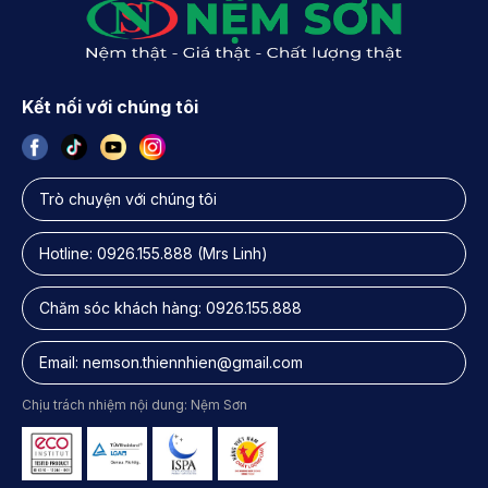
Kết nối với chúng tôi
Trò chuyện với chúng tôi
Hotline:
0926.155.888
(Mrs Linh)
Chăm sóc khách hàng:
0926.155.888
Email:
nemson.thiennhien@gmail.com
Chịu trách nhiệm nội dung: Nệm Sơn