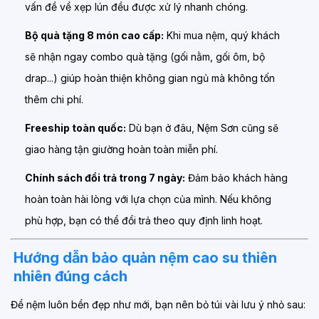
vấn đề về xẹp lún đều được xử lý nhanh chóng.
Bộ quà tặng 8 món cao cấp:
Khi mua nệm, quý khách
sẽ nhận ngay combo quà tặng (gối nằm, gối ôm, bộ
drap...) giúp hoàn thiện không gian ngủ mà không tốn
thêm chi phí.
Freeship toàn quốc:
Dù bạn ở đâu, Nệm Sơn cũng sẽ
giao hàng tận giường hoàn toàn miễn phí.
Chính sách đổi trả trong 7 ngày:
Đảm bảo khách hàng
hoàn toàn hài lòng với lựa chọn của mình. Nếu không
phù hợp, bạn có thể đổi trả theo quy định linh hoạt.
Hướng dẫn bảo quản nệm cao su thiên
nhiên đúng cách
Để nệm luôn bền đẹp như mới, bạn nên bỏ túi vài lưu ý nhỏ sau: