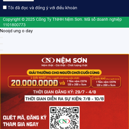
Tôi đã đọc và đồng ý với điều khoản
Copyright © 2025 Công Ty TNHH Nệm Sơn. Mã số doanh nghiệp
1101800773
Nooijd ung o day