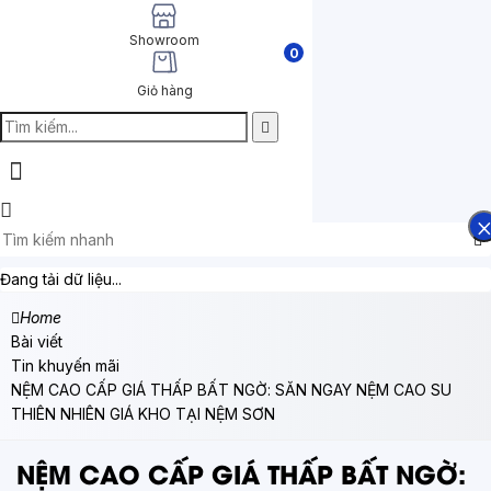
Showroom
0
Giỏ hàng
Đang tải dữ liệu...
Home
Bài viết
Tin khuyến mãi
NỆM CAO CẤP GIÁ THẤP BẤT NGỜ: SĂN NGAY NỆM CAO SU
THIÊN NHIÊN GIÁ KHO TẠI NỆM SƠN
NỆM CAO CẤP GIÁ THẤP BẤT NGỜ: