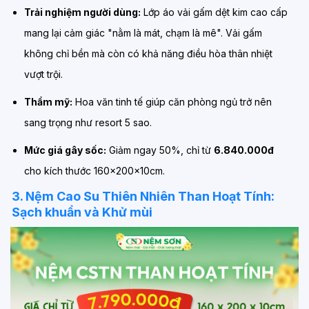
Trải nghiệm người dùng:
Lớp áo vải gấm dệt kim cao cấp
mang lại cảm giác "nằm là mát, chạm là mê". Vải gấm
không chỉ bền mà còn có khả năng điều hòa thân nhiệt
vượt trội.
Thẩm mỹ:
Hoa văn tinh tế giúp căn phòng ngủ trở nên
sang trọng như resort 5 sao.
Mức giá gây sốc:
Giảm ngay 50%, chỉ từ
6.840.000đ
cho kích thước 160x200x10cm.
3. Nệm Cao Su Thiên Nhiên Than Hoạt Tính:
Sạch khuẩn và Khử mùi