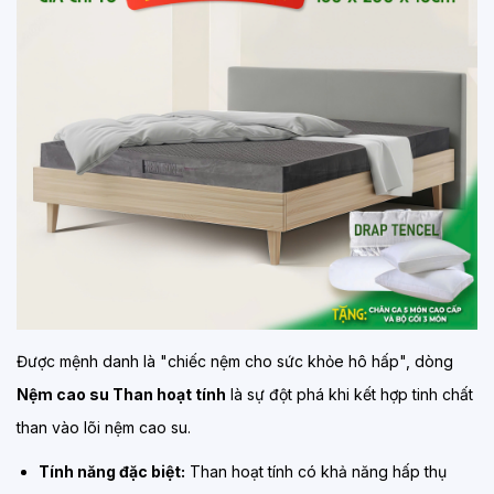
Được mệnh danh là "chiếc nệm cho sức khỏe hô hấp", dòng
Nệm cao su Than hoạt tính
là sự đột phá khi kết hợp tinh chất
than vào lõi nệm cao su.
Tính năng đặc biệt:
Than hoạt tính có khả năng hấp thụ