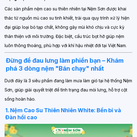
Các sản phẩm nệm cao su thiên nhiên tại Nệm Sơn được khai
thác từ nguồn mủ cao su tinh khiết, trải qua quy trình xử lý hiện
đại giúp loại bỏ tạp chất, không gây mùi khó chịu và cực kỳ
thân thiện với môi trường. Đặc biệt, cấu trúc bọt hở giúp nệm
luôn thông thoáng, phù hợp với khí hậu nhiệt đới tại Việt Nam.
Đừng để đau lưng làm phiền bạn – Khám
phá 3 dòng nệm "Bán chạy" nhất
Dưới đây là 3 siêu phẩm đang làm mưa làm gió tại hệ thống Nệm
Sơn, giúp giải quyết triệt để tình trạng đau mỏi lưng, hỗ trợ cột
sống hoàn hảo.
1. Nệm Cao Su Thiên Nhiên White: Bền bỉ và
Đàn hồi cao