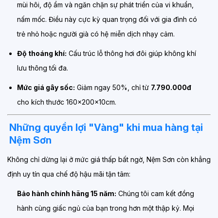
mùi hôi, độ ẩm và ngăn chặn sự phát triển của vi khuẩn,
nấm mốc. Điều này cực kỳ quan trọng đối với gia đình có
trẻ nhỏ hoặc người già có hệ miễn dịch nhạy cảm.
Độ thoáng khí:
Cấu trúc lỗ thông hơi đôi giúp không khí
lưu thông tối đa.
Mức giá gây sốc:
Giảm ngay 50%, chỉ từ
7.790.000đ
cho kích thước 160x200x10cm.
Những quyền lợi "Vàng" khi mua hàng tại
Nệm Sơn
Không chỉ dừng lại ở mức giá thấp bất ngờ, Nệm Sơn còn khẳng
định uy tín qua chế độ hậu mãi tận tâm:
Bảo hành chính hãng 15 năm:
Chúng tôi cam kết đồng
hành cùng giấc ngủ của bạn trong hơn một thập kỷ. Mọi