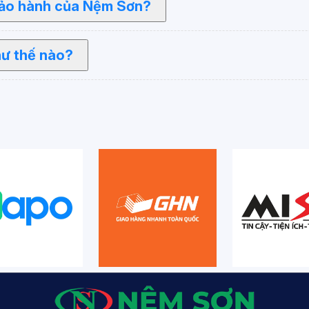
bảo hành của Nệm Sơn?
hư thế nào?