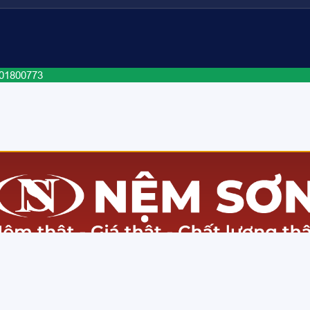
101800773