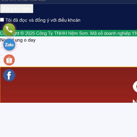
Đăng ký ngay
Tôi đã đọc và đồng ý với điều khoản
Copyright © 2025 Công Ty TNHH Nệm Sơn. Mã số doanh nghiệp 1
Nooijd ung o day