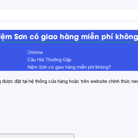
ệm Sơn có giao hàng miễn phí khôn
Home
Câu Hỏi Thường Gặp
Nệm Sơn có giao hàng miễn phí không?
 được đặt tại hệ thống cửa hàng hoặc trên website chính thức n