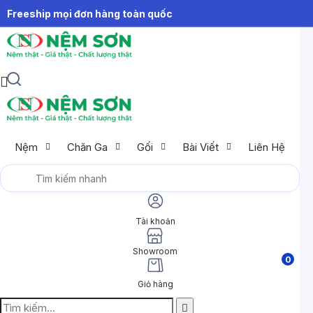
Freeship mọi đơn hàng toàn quốc
Nệm
Chăn Ga
Gối
Bài Viết
Liên Hệ
Tài khoản
Showroom
0
Giỏ hàng