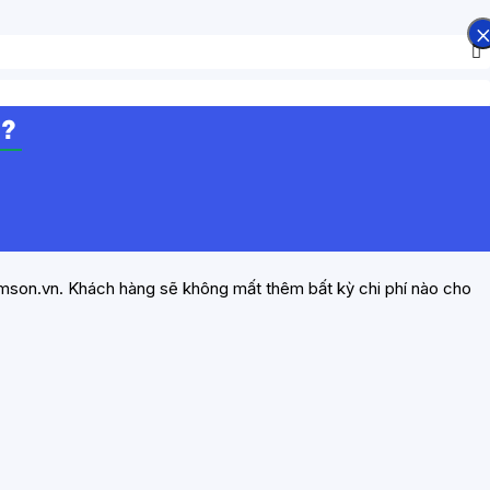
g?
emson.vn. Khách hàng sẽ không mất thêm bất kỳ chi phí nào cho