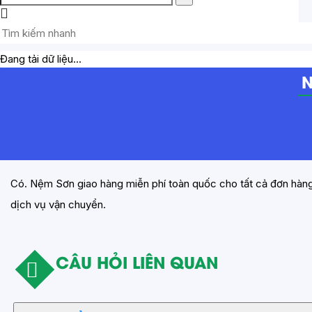
Đang tải dữ liệu...
N
Có. Nệm Sơn giao hàng miễn phí toàn quốc cho tất cả đơn hàng
dịch vụ vận chuyển.
CÂU HỎI LIÊN QUAN