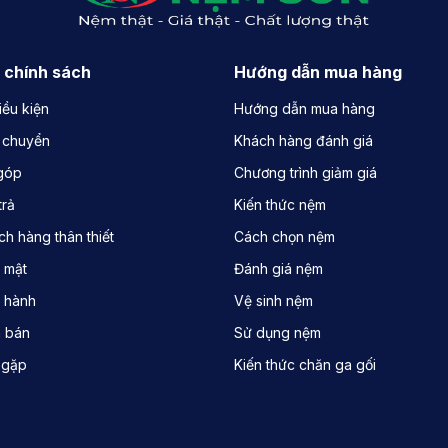
 chính sách
Hướng dẫn mua hàng
iều kiện
Hướng dẫn mua hàng
 chuyển
Khách hàng đánh giá
 góp
Chương trình giảm giá
trả
Kiến thức nệm
h hàng thân thiết
Cách chọn nệm
 mật
Đánh giá nệm
 hành
Vệ sinh nệm
a bán
Sử dụng nệm
 gặp
Kiến thức chăn ga gối