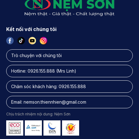
Kết nối với chúng tôi
Trò chuyện với chúng tôi
Hotline:
0926.155.888
(Mrs Linh)
Chăm sóc khách hàng:
0926.155.888
Email:
nemson.thiennhien@gmail.com
Chịu trách nhiệm nội dung: Nệm Sơn