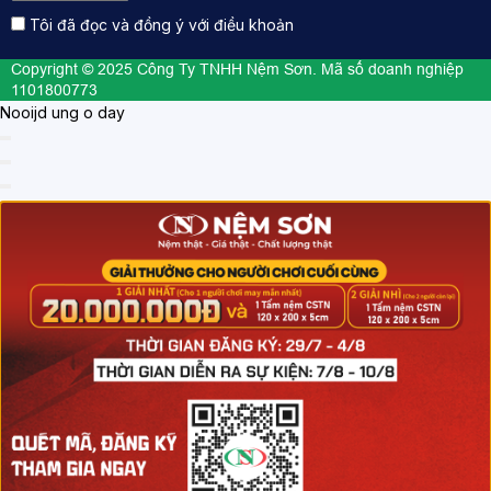
Tôi đã đọc và đồng ý với điều khoản
Copyright © 2025 Công Ty TNHH Nệm Sơn. Mã số doanh nghiệp
1101800773
Nooijd ung o day