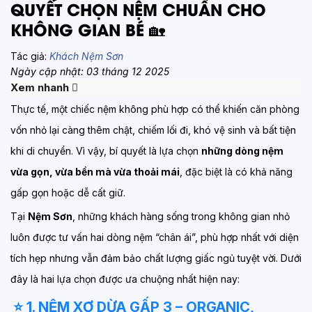
QUYẾT CHỌN NỆM CHUẨN CHO
KHÔNG GIAN BÉ 🏡
Tác giả:
Khách Nệm Sơn
Ngày cập nhật: 03 tháng 12 2025
Xem nhanh
Thực tế, một chiếc nệm không phù hợp có thể khiến căn phòng
vốn nhỏ lại càng thêm chật, chiếm lối đi, khó vệ sinh và bất tiện
khi di chuyển. Vì vậy, bí quyết là lựa chọn
những dòng nệm
vừa gọn, vừa bền mà vừa thoải mái
, đặc biệt là có khả năng
gấp gọn hoặc dễ cất giữ.
Tại
Nệm Sơn
, những khách hàng sống trong không gian nhỏ
luôn được tư vấn hai dòng nệm “chân ái”, phù hợp nhất với diện
tích hẹp nhưng vẫn đảm bảo chất lượng giấc ngủ tuyệt vời. Dưới
đây là hai lựa chọn được ưa chuộng nhất hiện nay:
⭐ 1. NỆM XƠ DỪA GẤP 3 – ORGANIC,