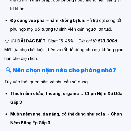
trí khác.
Độ cứng vừa phải – nằm không bị lún:
Hỗ trợ cột sống tốt,
phù hợp mọi đối tượng từ sinh viên đến người lớn tuổi.
👉
ƯU ĐÃI ĐẶC BIỆT:
Giảm 15–45% – Giá chỉ từ
510.000đ
Một lựa chọn tiết kiệm, bền và rất dễ dùng cho mọi không gian
hạn chế diện tích.
🔍
Nên chọn nệm nào cho phòng nhỏ?
Tùy vào thói quen nằm và nhu cầu sử dụng:
Thích nằm chắc, thoáng, organic → Chọn Nệm Xơ Dừa
Gấp 3
Muốn nệm nhẹ, đa năng, có thể dùng như sofa → Chọn
Nệm Bông Ép Gấp 3