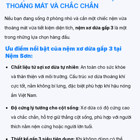
THOÁNG MÁT VÀ CHẮC CHẮN
Nếu bạn đang sống ở phòng nhỏ và cần một chiếc nệm vừa
thoáng mát vừa tiết kiệm diện tích,
nệm xơ dừa gấp 3
là một
trong những lựa chọn hàng đầu.
Ưu điểm nổi bật của nệm xơ dừa gấp 3 tại
Nệm Sơn:
Chất liệu từ sợi xơ dừa tự nhiên
: An toàn cho sức khỏe
và thân thiện với môi trường. Cấu trúc xơ dừa thoáng khí
cực tốt, nằm không bí lưng, đặc biệt phù hợp khí hậu nóng
ẩm Việt Nam.
Độ cứng lý tưởng cho cột sống:
Xơ dừa có độ cứng cao
và chắc chắn, hỗ trợ giữ thẳng cột sống, phù hợp với người
thích nằm nệm cứng hoặc người lớn tuổi.
Thiết kế gấp 3 siêu tiện dụng:
Khi không dùng có thể