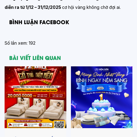
diễn ra từ 1/12 – 31/12/2025
cơ hội vàng không chờ đợi ai.
BÌNH LUẬN FACEBOOK
Số lần xem: 192
BÀI VIẾT LIÊN QUAN