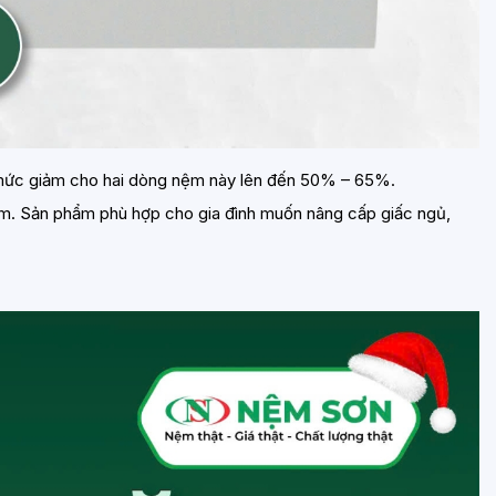
12, mức giảm cho hai dòng nệm này lên đến 50% – 65%.
năm. Sản phẩm phù hợp cho gia đình muốn nâng cấp giấc ngủ,