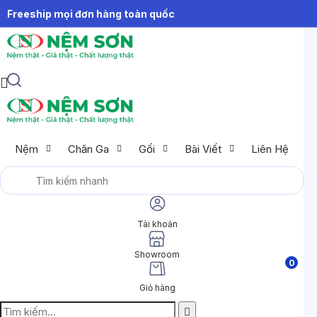
Freeship mọi đơn hàng toàn quốc
Nệm
Chăn Ga
Gối
Bài Viết
Liên Hệ
Tài khoản
Showroom
0
Giỏ hàng