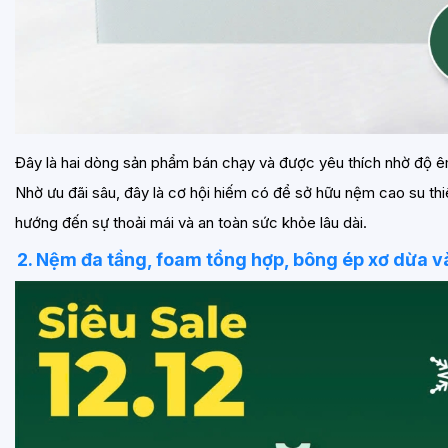
Đây là hai dòng sản phẩm bán chạy và được yêu thích nhờ độ êm
Nhờ ưu đãi sâu, đây là cơ hội hiếm có để sở hữu nệm cao su th
hướng đến sự thoải mái và an toàn sức khỏe lâu dài.
2. Nệm đa tầng, foam tổng hợp, bông ép xơ dừa v