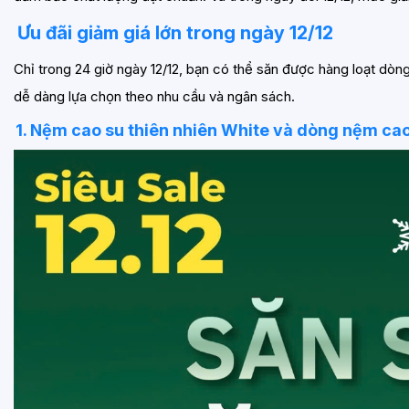
Ưu đãi giảm giá lớn trong ngày 12/12
Chỉ trong 24 giờ ngày 12/12, bạn có thể săn được hàng loạt d
dễ dàng lựa chọn theo nhu cầu và ngân sách.
1. Nệm cao su thiên nhiên White và dòng nệm cao