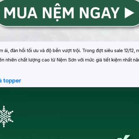
 ái, đàn hồi tối ưu và độ bền vượt trội. Trong đợt siêu sale 12/
iên nhiên chất lượng cao từ Nệm Sơn với mức giá tiết kiệm nhất 
à topper