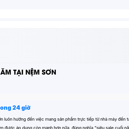
 NĂM TẠI NỆM SƠN
rong 24 giờ
n luôn hướng đến việc mang sản phẩm trực tiếp từ nhà máy đến tay 
iảm được áp dụng còn mạnh hơn nữa, đúng nghĩa “siêu sale cuối n