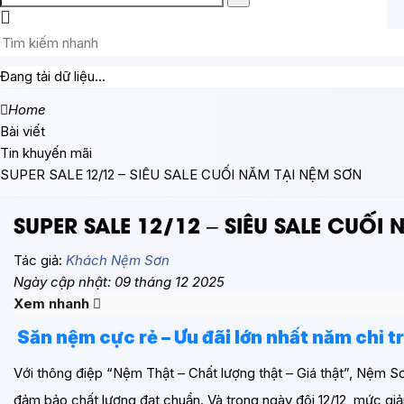
Đang tải dữ liệu...
Home
Bài viết
Tin khuyến mãi
SUPER SALE 12/12 – SIÊU SALE CUỐI NĂM TẠI NỆM SƠN
SUPER SALE 12/12 – SIÊU SALE CUỐI
Tác giả:
Khách Nệm Sơn
Ngày cập nhật: 09 tháng 12 2025
Xem nhanh
Săn nệm cực rẻ – Ưu đãi lớn nhất năm chỉ t
Với thông điệp “Nệm Thật – Chất lượng thật – Giá thật”, Nệm Sơ
đảm bảo chất lượng đạt chuẩn. Và trong ngày đôi 12/12, mức g