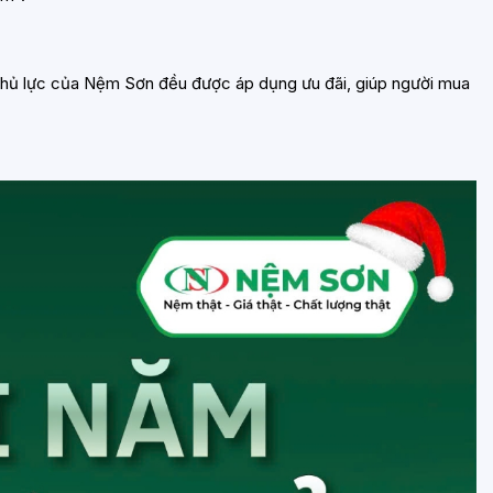
 chủ lực của Nệm Sơn đều được áp dụng ưu đãi, giúp người mua