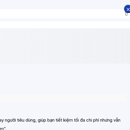
người tiêu dùng, giúp bạn tiết kiệm tối đa chi phí nhưng vẫn
ăm”.